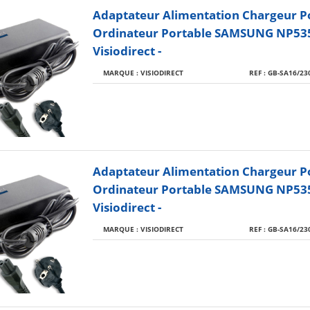
Adaptateur Alimentation Chargeur P
Ordinateur Portable SAMSUNG NP535
Visiodirect -
MARQUE : VISIODIRECT
REF : GB-SA16/23
Adaptateur Alimentation Chargeur P
Ordinateur Portable SAMSUNG NP53
Visiodirect -
MARQUE : VISIODIRECT
REF : GB-SA16/23