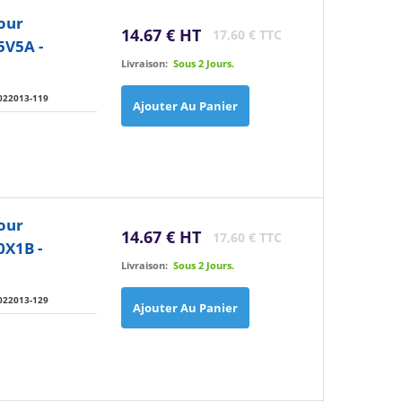
our
14.67 € HT
17,60 € TTC
5V5A -
Livraison:
Sous 2 Jours.
022013-119
Ajouter Au Panier
our
14.67 € HT
17,60 € TTC
X1B -
Livraison:
Sous 2 Jours.
022013-129
Ajouter Au Panier