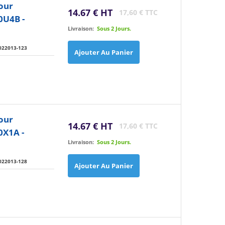
our
14.67 € HT
17,60 € TTC
0U4B -
Livraison:
Sous 2 Jours.
022013-123
Ajouter Au Panier
our
14.67 € HT
17,60 € TTC
0X1A -
Livraison:
Sous 2 Jours.
022013-128
Ajouter Au Panier