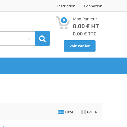
Inscription
Connexion
Mon Panier :
0
0.00
€ HT
0.00
€ TTC
Voir Panier
Liste
Grille