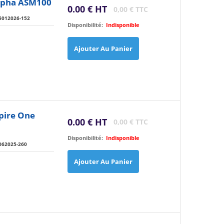
Alpha ASM100
0.00 € HT
0,00 € TTC
5012026-152
Disponibilité:
Indisponible
Ajouter Au Panier
pire One
0.00 € HT
0,00 € TTC
Disponibilité:
Indisponible
062025-260
Ajouter Au Panier