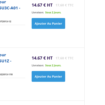
our
14.67 € HT
17,60 € TTC
5U3C-A01 -
Livraison:
Sous 2 Jours.
072013-12
Ajouter Au Panier
our
14.67 € HT
17,60 € TTC
5U1Z -
Livraison:
Sous 2 Jours.
022013-118
Ajouter Au Panier