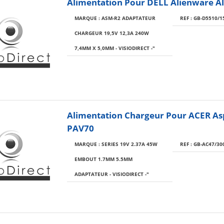
Alimentation Pour DELL Alienware 
MARQUE : ASM-R2 ADAPTATEUR
REF : GB-D5510/1
CHARGEUR 19,5V 12,3A 240W
7,4MM X 5,0MM - VISIODIRECT -"
Alimentation Chargeur Pour ACER As
PAV70
MARQUE : SERIES 19V 2.37A 45W
REF : GB-AC47/30
EMBOUT 1.7MM 5.5MM
ADAPTATEUR - VISIODIRECT -"