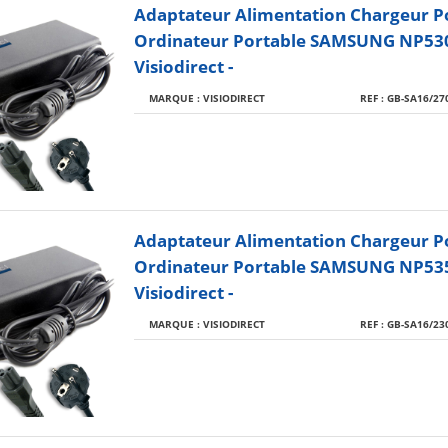
Adaptateur Alimentation Chargeur P
Ordinateur Portable SAMSUNG NP53
Visiodirect -
MARQUE : VISIODIRECT
REF : GB-SA16/27
Adaptateur Alimentation Chargeur P
Ordinateur Portable SAMSUNG NP53
Visiodirect -
MARQUE : VISIODIRECT
REF : GB-SA16/23