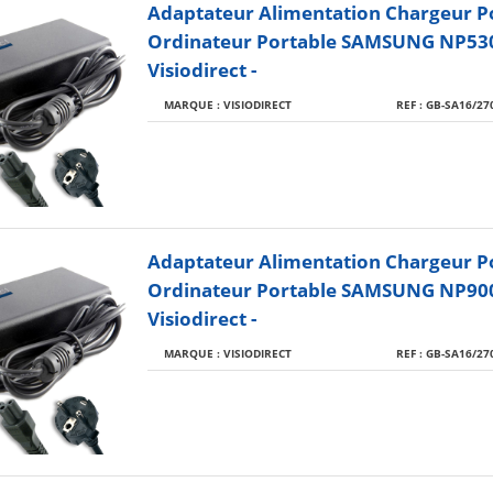
Adaptateur Alimentation Chargeur P
Ordinateur Portable SAMSUNG NP53
Visiodirect -
MARQUE : VISIODIRECT
REF : GB-SA16/27
Adaptateur Alimentation Chargeur P
Ordinateur Portable SAMSUNG NP90
Visiodirect -
MARQUE : VISIODIRECT
REF : GB-SA16/27