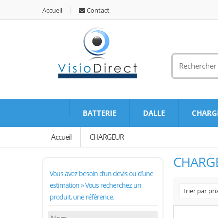
Accueil
Contact
BATTERIE
DALLE
CHARG
Accueil
CHARGEUR
CHARG
Vous avez besoin d’un devis ou d’une
estimation » Vous recherchez un
Trier par pri
produit, une référence.