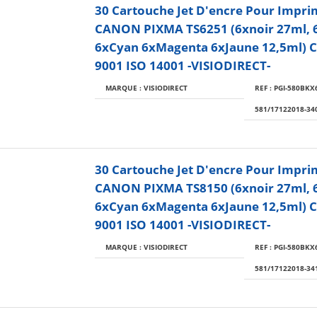
30 Cartouche Jet D'encre Pour Impr
CANON PIXMA TS6251 (6xnoir 27ml, 
6xCyan 6xMagenta 6xJaune 12,5ml) Ce
9001 ISO 14001 -VISIODIRECT-
MARQUE : VISIODIRECT
REF : PGI-580BKX6
581/17122018-34
30 Cartouche Jet D'encre Pour Impr
CANON PIXMA TS8150 (6xnoir 27ml, 
6xCyan 6xMagenta 6xJaune 12,5ml) Ce
9001 ISO 14001 -VISIODIRECT-
MARQUE : VISIODIRECT
REF : PGI-580BKX6
581/17122018-34