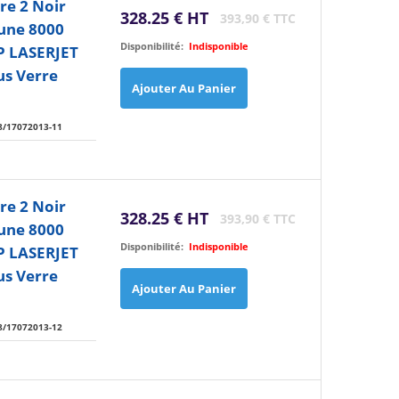
re 2 Noir
328.25 € HT
393,90 € TTC
aune 8000
Disponibilité:
Indisponible
P LASERJET
us Verre
Ajouter Au Panier
8/17072013-11
re 2 Noir
328.25 € HT
393,90 € TTC
aune 8000
Disponibilité:
Indisponible
P LASERJET
us Verre
Ajouter Au Panier
8/17072013-12