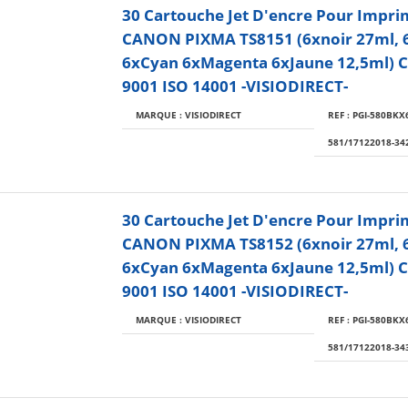
30 Cartouche Jet D'encre Pour Impr
CANON PIXMA TS8151 (6xnoir 27ml, 
6xCyan 6xMagenta 6xJaune 12,5ml) Ce
9001 ISO 14001 -VISIODIRECT-
MARQUE : VISIODIRECT
REF : PGI-580BKX6
581/17122018-34
30 Cartouche Jet D'encre Pour Impr
CANON PIXMA TS8152 (6xnoir 27ml, 
6xCyan 6xMagenta 6xJaune 12,5ml) Ce
9001 ISO 14001 -VISIODIRECT-
MARQUE : VISIODIRECT
REF : PGI-580BKX6
581/17122018-34