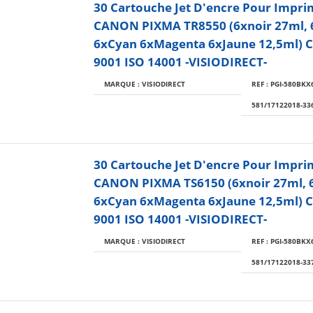
30 Cartouche Jet D'encre Pour Impr
CANON PIXMA TR8550 (6xnoir 27ml, 
6xCyan 6xMagenta 6xJaune 12,5ml) Ce
9001 ISO 14001 -VISIODIRECT-
MARQUE : VISIODIRECT
REF : PGI-580BKX6
581/17122018-33
30 Cartouche Jet D'encre Pour Impr
CANON PIXMA TS6150 (6xnoir 27ml, 
6xCyan 6xMagenta 6xJaune 12,5ml) Ce
9001 ISO 14001 -VISIODIRECT-
MARQUE : VISIODIRECT
REF : PGI-580BKX6
581/17122018-33