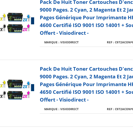
Pack De Huit Toner Cartouches D'enc
9000 Pages. 2 Cyan, 2 Magenta Et 2 J
Pages Générique Pour Imprimante H
4600 Certifié ISO 9001 ISO 14001 + So
Offert - Visiodirect -
MARQUE : VISIODIRECT
REF : C972ACON*
Pack De Huit Toner Cartouches D'enc
9000 Pages. 2 Cyan, 2 Magenta Et 2 J
Pages Générique Pour Imprimante H
4650 Certifié ISO 9001 ISO 14001 + So
Offert - Visiodirect -
MARQUE : VISIODIRECT
REF : C972ACON*