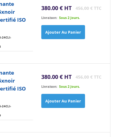
imante
380.00 € HT
456,00 € TTC
6xnoir
Livraison:
Sous 2 Jours.
rtifié ISO
Ajouter Au Panier
-24CLI-
8
imante
380.00 € HT
456,00 € TTC
6xnoir
Livraison:
Sous 2 Jours.
rtifié ISO
Ajouter Au Panier
-24CLI-
9