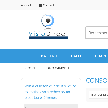
Accueil
Contact
BATTERIE
DALLE
CHARG
Accueil
CONSOMMABLE
CONSO
Vous avez besoin d’un devis ou d’une
estimation » Vous recherchez un
Trier par pri
produit, une référence.