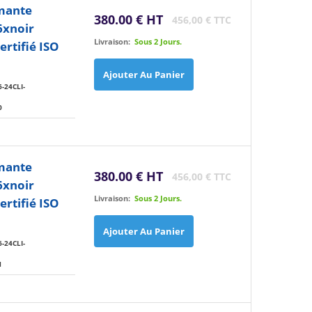
imante
380.00 € HT
456,00 € TTC
6xnoir
Livraison:
Sous 2 Jours.
rtifié ISO
Ajouter Au Panier
-24CLI-
0
imante
380.00 € HT
456,00 € TTC
6xnoir
Livraison:
Sous 2 Jours.
rtifié ISO
Ajouter Au Panier
-24CLI-
1