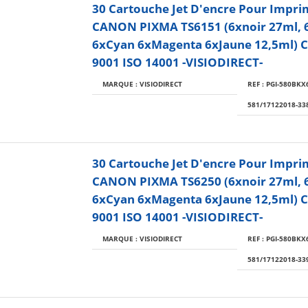
30 Cartouche Jet D'encre Pour Impr
CANON PIXMA TS6151 (6xnoir 27ml, 
6xCyan 6xMagenta 6xJaune 12,5ml) Ce
9001 ISO 14001 -VISIODIRECT-
MARQUE : VISIODIRECT
REF : PGI-580BKX6
581/17122018-33
30 Cartouche Jet D'encre Pour Impr
CANON PIXMA TS6250 (6xnoir 27ml, 
6xCyan 6xMagenta 6xJaune 12,5ml) Ce
9001 ISO 14001 -VISIODIRECT-
MARQUE : VISIODIRECT
REF : PGI-580BKX6
581/17122018-33