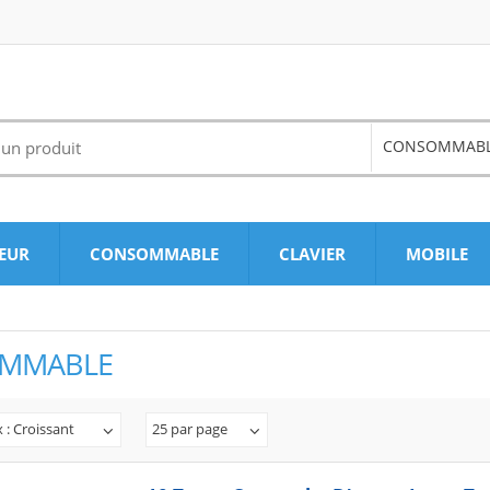
CONSOMMAB
EUR
CONSOMMABLE
CLAVIER
MOBILE
MMABLE
x : Croissant
25 par page