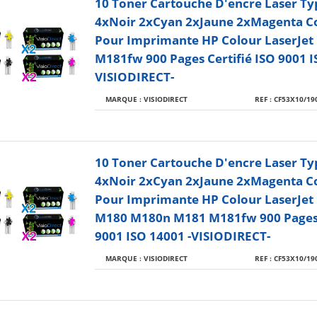
10 Toner Cartouche D'encre Laser Ty
4xNoir 2xCyan 2xJaune 2xMagenta C
Pour Imprimante HP Colour LaserJet
M181fw 900 Pages Certifié ISO 9001 I
VISIODIRECT-
MARQUE : VISIODIRECT
REF : CF53X10/19
10 Toner Cartouche D'encre Laser Ty
4xNoir 2xCyan 2xJaune 2xMagenta C
Pour Imprimante HP Colour LaserJet
M180 M180n M181 M181fw 900 Pages 
9001 ISO 14001 -VISIODIRECT-
MARQUE : VISIODIRECT
REF : CF53X10/19