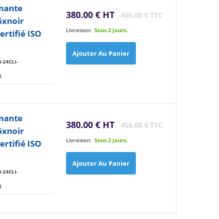
imante
380.00 € HT
456,00 € TTC
6xnoir
Livraison:
Sous 2 Jours.
rtifié ISO
Ajouter Au Panier
-24CLI-
2
imante
380.00 € HT
456,00 € TTC
6xnoir
Livraison:
Sous 2 Jours.
rtifié ISO
Ajouter Au Panier
-24CLI-
3