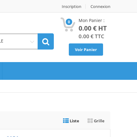
Inscription
Connexion
Mon Panier :
0
0.00
€ HT
0.00
€ TTC
LE
Voir Panier
Liste
Grille