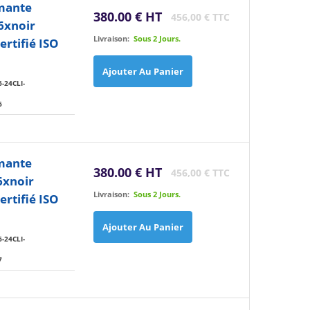
imante
380.00 € HT
456,00 € TTC
6xnoir
Livraison:
Sous 2 Jours.
rtifié ISO
Ajouter Au Panier
-24CLI-
6
imante
380.00 € HT
456,00 € TTC
6xnoir
Livraison:
Sous 2 Jours.
rtifié ISO
Ajouter Au Panier
-24CLI-
7