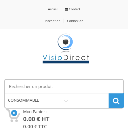
Accueil
Contact
Inscription
Connexion
CONSOMMABLE
Mon Panier :
0
0.00
€ HT
0.00
€ TTC