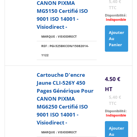
5,40 €
CANON PIXMA
TTC
MG5150 Certifié ISO
Disponibilité:
9001 ISO 14001 -
Indisponible
Visiodirect -
Ajouter
MARQUE : VISIODIRECT
Au
Panier
REF : PGI-525BKCON/15082014-
1122
Cartouche D'encre
4.50 €
Jaune CLI-526Y 450
HT
Pages Générique Pour
5,40 €
CANON PIXMA
TTC
MG6250 Certifié ISO
Disponibilité:
9001 ISO 14001 -
Indisponible
Visiodirect -
Ajouter
MARQUE : VISIODIRECT
Au