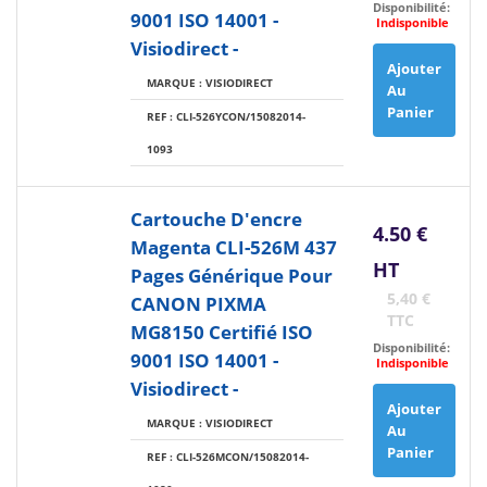
Disponibilité:
9001 ISO 14001 -
Indisponible
Visiodirect -
Ajouter
MARQUE : VISIODIRECT
Au
Panier
REF : CLI-526YCON/15082014-
1093
Cartouche D'encre
4.50 €
Magenta CLI-526M 437
HT
Pages Générique Pour
5,40 €
CANON PIXMA
TTC
MG8150 Certifié ISO
Disponibilité:
9001 ISO 14001 -
Indisponible
Visiodirect -
Ajouter
MARQUE : VISIODIRECT
Au
Panier
REF : CLI-526MCON/15082014-