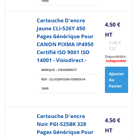
1080
Cartouche D'encre
4.50 €
Jaune CLI-526Y 450
HT
Pages Générique Pour
5,40 €
CANON PIXMA IP4950
TTC
Certifié ISO 9001 ISO
Disponibilité:
14001 - Visiodirect -
Indisponible
MARQUE : VISIODIRECT
Ajouter
REF : CLI-526YCON/15082014-
Au
Panier
1095
Cartouche D'encre
4.50 €
Noir PGI-525BK 328
HT
Pages Générique Pour