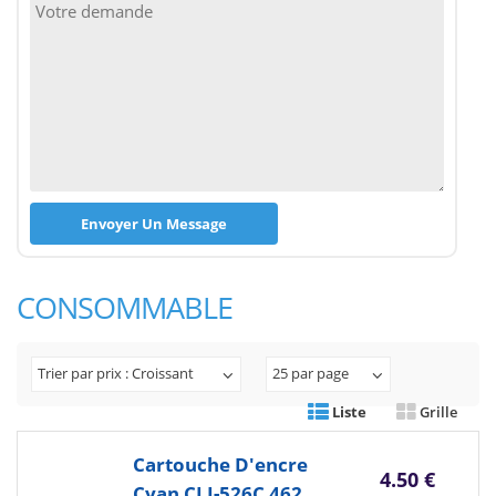
CONSOMMABLE
Trier par prix : Croissant
25 par page
Liste
Grille
Cartouche D'encre
4.50 €
Cyan CLI-526C 462