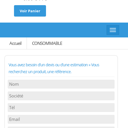
Voir Panier
Toggle
navigat
Accueil
CONSOMMABLE
Vous avez besoin d’un devis ou d’une estimation » Vous
recherchez un produit, une référence.