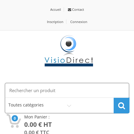
Accueil
Contact
Inscription
Connexion
Toutes catégories
Mon Panier :
0
0.00
€ HT
0.00
€ TTC