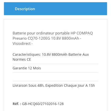
Description
Batterie pour ordinateur portable HP COMPAQ
Presario CQ70-120EG 10.8V 8800mAh -
Visiodirect -
Caracteristiques: 10.8V 8800mAh Batterie Aux
Normes CE
Garantie 12 Mois
Livraison Sous 48h, Expedition Chaque Jour A 15h
Réf. :
GB-HCQ60/27102016-128