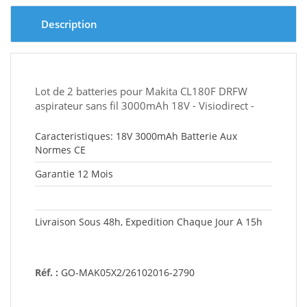
Description
Lot de 2 batteries pour Makita CL180F DRFW
aspirateur sans fil 3000mAh 18V - Visiodirect -
Caracteristiques: 18V 3000mAh Batterie Aux
Normes CE
Garantie 12 Mois
Livraison Sous 48h, Expedition Chaque Jour A 15h
Réf. :
GO-MAK05X2/26102016-2790