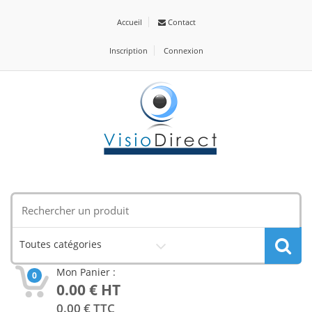
Accueil
Contact
Inscription
Connexion
Toutes catégories
Mon Panier :
0
0.00
€ HT
0.00
€ TTC