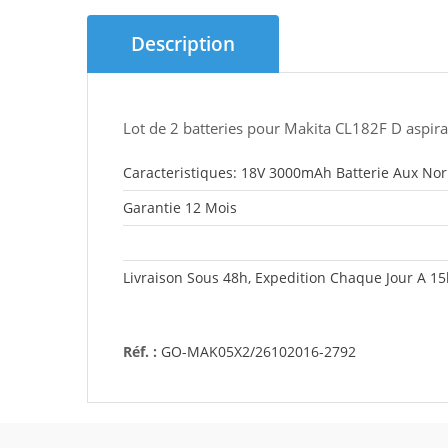
Description
Lot de 2 batteries pour Makita CL182F D aspira
Caracteristiques: 18V 3000mAh Batterie Aux No
Garantie 12 Mois
Livraison Sous 48h, Expedition Chaque Jour A 1
Réf. :
GO-MAK05X2/26102016-2792