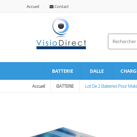
Accueil
Contact
BATTERIE
DALLE
CHARG
Accueil
BATTERIE
Lot De 2 Batteries Pour Maki