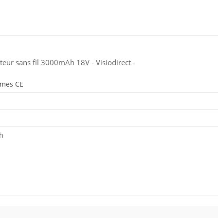
teur sans fil 3000mAh 18V - Visiodirect -
rmes CE
5h