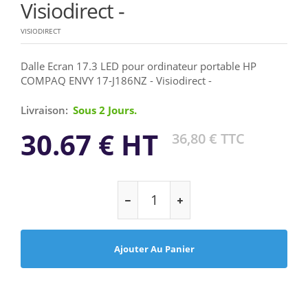
Visiodirect -
VISIODIRECT
Dalle Ecran 17.3 LED pour ordinateur portable HP
COMPAQ ENVY 17-J186NZ - Visiodirect -
Livraison:
Sous 2 Jours.
30.67 € HT
36,80 € TTC
Ajouter Au Panier