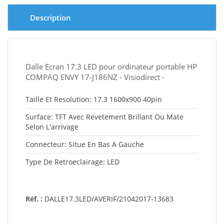
Description
Dalle Ecran 17.3 LED pour ordinateur portable HP
COMPAQ ENVY 17-J186NZ - Visiodirect -
Taille Et Resolution: 17.3 1600x900 40pin
Surface: TFT Avec Revetement Brillant Ou Mate
Selon L'arrivage
Connecteur: Situe En Bas A Gauche
Type De Retroeclairage: LED
Réf. :
DALLE17.3LED/AVERIF/21042017-13683