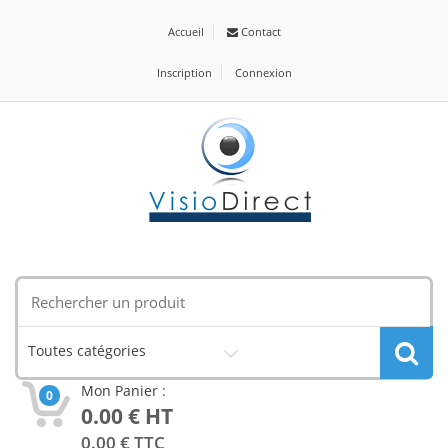
Accueil
Contact
Inscription
Connexion
Toutes catégories
Mon Panier :
0
0.00
€ HT
0.00
€ TTC