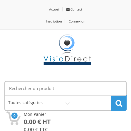
Accueil
Contact
Inscription
Connexion
Toutes catégories
Mon Panier :
0
0.00
€ HT
0.00
€ TTC