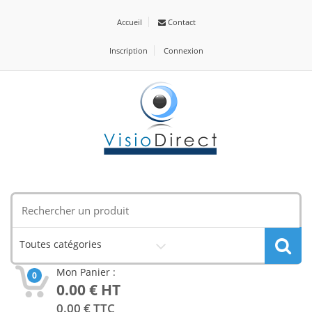
Accueil
Contact
Inscription
Connexion
Toutes catégories
Mon Panier :
0
0.00
€ HT
0.00
€ TTC