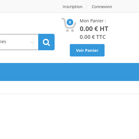
Inscription
Connexion
Mon Panier :
0
0.00
€ HT
0.00
€ TTC
ies
Voir Panier