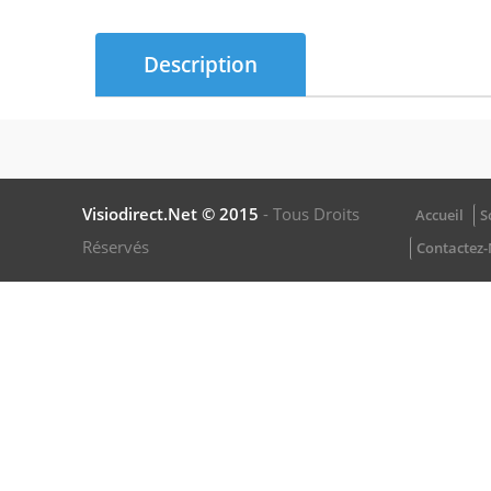
Description
Visiodirect.net © 2015
- Tous Droits
Accueil
S
Réservés
Contactez