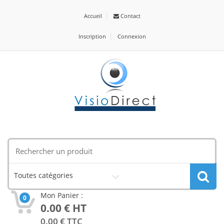
Accueil
Contact
Inscription
Connexion
Toutes catégories
Mon Panier :
0
0.00
€ HT
0.00
€ TTC