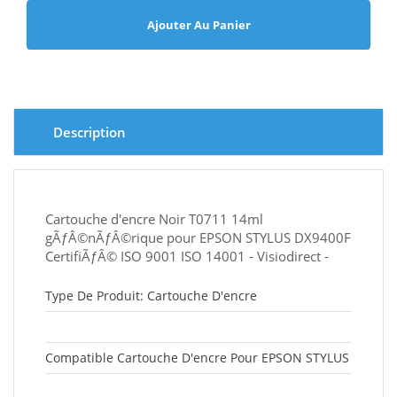
Ajouter Au Panier
Description
Cartouche d'encre Noir T0711 14ml
gÃƒÂ©nÃƒÂ©rique pour EPSON STYLUS DX9400F
CertifiÃƒÂ© ISO 9001 ISO 14001 - Visiodirect -
Type De Produit: Cartouche D'encre
Compatible Cartouche D'encre Pour EPSON STYLUS