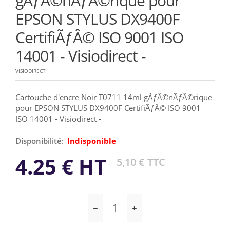
gÃƒÂ©nÃƒÂ©rique pour
EPSON STYLUS DX9400F
CertifiÃƒÂ© ISO 9001 ISO
14001 - Visiodirect -
VISIODIRECT
Cartouche d'encre Noir T0711 14ml gÃƒÂ©nÃƒÂ©rique
pour EPSON STYLUS DX9400F CertifiÃƒÂ© ISO 9001
ISO 14001 - Visiodirect -
Disponibilité:
Indisponible
4.25 € HT
5,10 € TTC