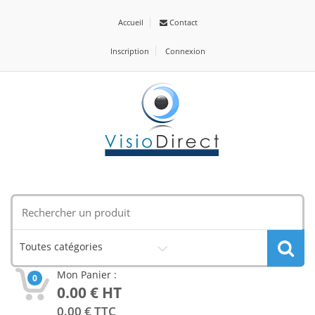
Accueil
Contact
Inscription
Connexion
Toutes catégories
Mon Panier :
0
0.00
€ HT
0.00
€ TTC