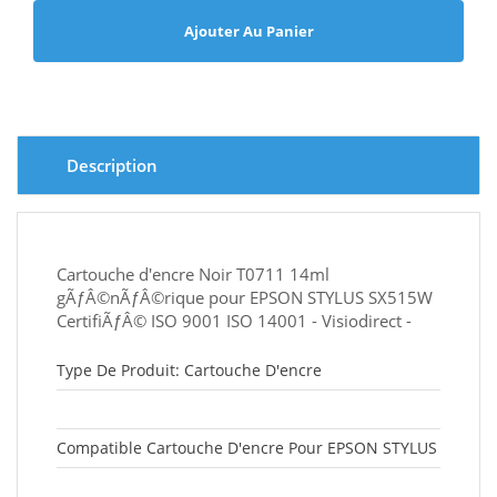
Ajouter Au Panier
Description
Cartouche d'encre Noir T0711 14ml
gÃƒÂ©nÃƒÂ©rique pour EPSON STYLUS SX515W
CertifiÃƒÂ© ISO 9001 ISO 14001 - Visiodirect -
Type De Produit: Cartouche D'encre
Compatible Cartouche D'encre Pour EPSON STYLUS