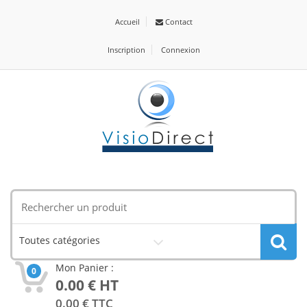
Accueil
Contact
Inscription
Connexion
Toutes catégories
Mon Panier :
0
0.00
€ HT
0.00
€ TTC