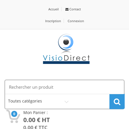
Accueil
Contact
Inscription
Connexion
Toutes catégories
Mon Panier :
0
0.00
€ HT
0.00
€ TTC