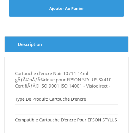
Ajouter Au Panier
Description
Cartouche d'encre Noir T0711 14ml
gÃƒÂ©nÃƒÂ©rique pour EPSON STYLUS SX410
CertifiÃƒÂ© ISO 9001 ISO 14001 - Visiodirect -
Type De Produit: Cartouche D'encre
Compatible Cartouche D'encre Pour EPSON STYLUS