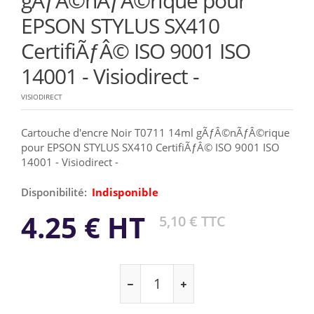
gÃƒÂ©nÃƒÂ©rique pour
EPSON STYLUS SX410
CertifiÃƒÂ© ISO 9001 ISO
14001 - Visiodirect -
VISIODIRECT
Cartouche d'encre Noir T0711 14ml gÃƒÂ©nÃƒÂ©rique
pour EPSON STYLUS SX410 CertifiÃƒÂ© ISO 9001 ISO
14001 - Visiodirect -
Disponibilité:
Indisponible
4.25 € HT
5,10 € TTC